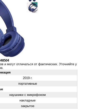
448504
ов и могут отличаться от фактических. Уточняйте у
а.
рмация
2019 г.
портативные
ые
наушники с микрофоном
накладные
закрытое