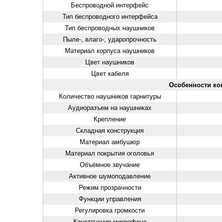
Беспроводной интерфейс
Тип беспроводного интерфейса
Тип беспроводных наушников
Пыле-, влаго-, ударопрочность
Материал корпуса наушников
Цвет наушников
Цвет кабеля
Особенности ко
Количество наушников гарнитуры
Аудиоразъем на наушниках
Крепление
Складная конструкция
Материал амбушюр
Материал покрытия оголовья
Объёмное звучание
Активное шумоподавление
Режим прозрачности
Функции управления
Регулировка громкости
Конструкция микрофона