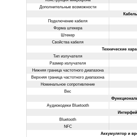
Дополнительные возможности
Кабел
Подключение кабеля
Форма штекера
Штекер
Свойства кабеля
Технические хара
Тип излучателя
Размер излучателя
Нижняя граница частотного диапазона
Верхняя граница частотного диапазона
Номинальное сопротивление
Вес
Функционал
Аудиокодеки Bluetooth
Интерфе
Bluetooth
NFC
Аккумулятор и в