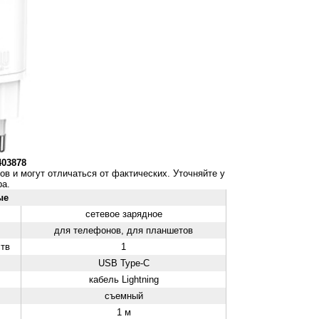
403878
ов и могут отличаться от фактических. Уточняйте у
а.
ые
сетевое зарядное
для телефонов, для планшетов
ств
1
USB Type-C
кабель Lightning
съемный
1 м